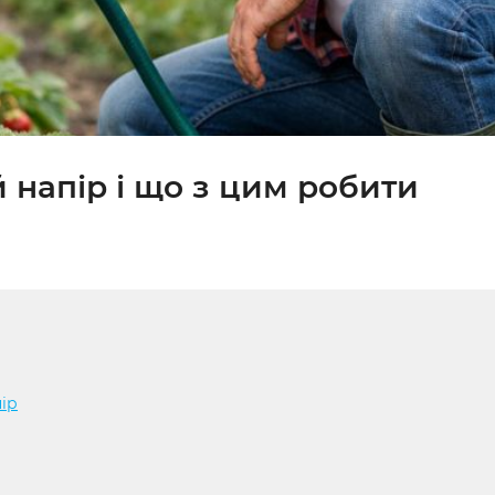
 напір і що з цим робити
ір