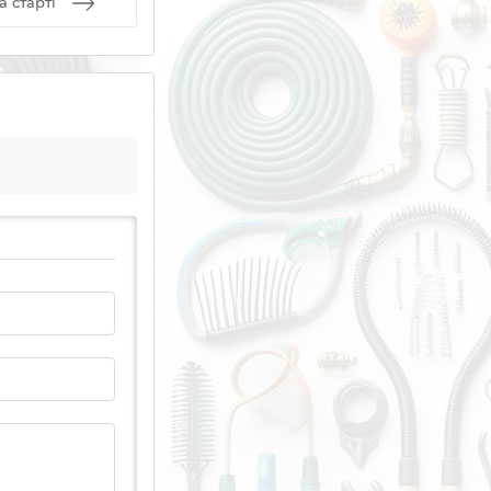
 старті