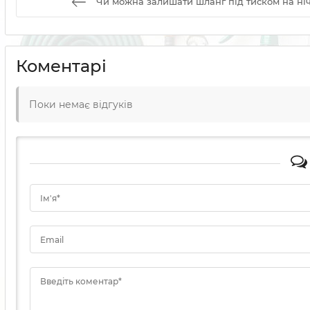
Чи можна залишати шланг під тиском на ні
Коментарі
Поки немає відгуків
Ім'я*
Email
Введіть коментар*