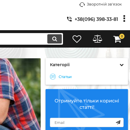
Зворотній зв'язок
+38(096) 398-33-81
0
Категорії
Статьи
Отримуйте тільки корисні
статті!