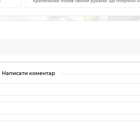
ч
Крапельний полив своїми руками: що потрібно на
Написати коментар