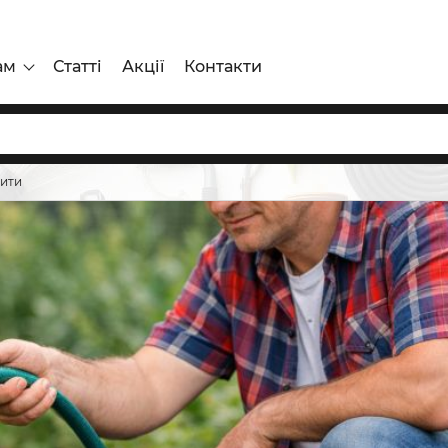
ам
Статті
Акції
Контакти
бити